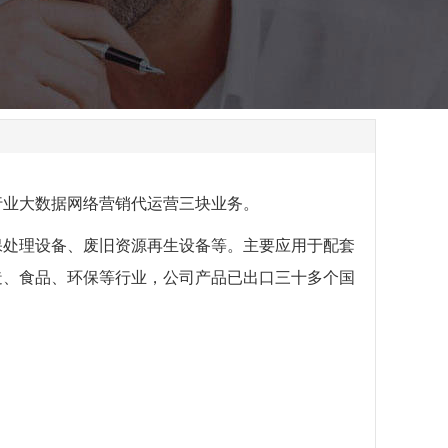
行业大数据网络营销代运营三块业务。
保处理设备、废旧资源再生设备等。主要应用于配套
造、食品、环保等行业，公司产品已出口三十多个国