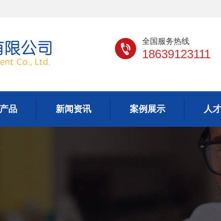
全国服务热线
18639123111
产品
新闻资讯
案例展示
人
产品
新闻资讯
案例展示
人