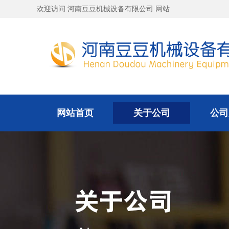
欢迎访问 河南豆豆机械设备有限公司 网站
网站首页
关于公司
公司
网站首页
关于公司
公司