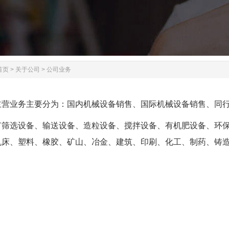
首页
>
关于公司
>
公司业务
主营业务主要分为：国内机械设备销售、国际机械设备销售、同
有筛选设备、输送设备、造粒设备、搅拌设备、有机肥设备、环
机床、塑料、橡胶、矿山、冶金、建筑、印刷、化工、制药、铸