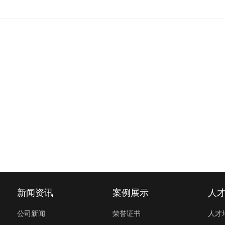
1
新闻资讯
案例展示
人
公司新闻
荣誉证书
人才